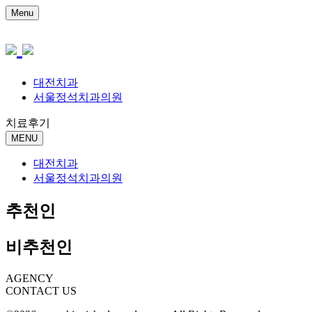
Menu
대전치과
서울정석치과의원
치료후기
MENU
대전치과
서울정석치과의원
추천인
비추천인
AGENCY
CONTACT US