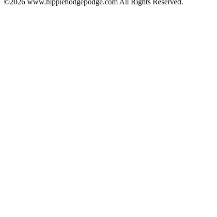
©2026 www.hippiehodgepodge.com All Rights Reserved.