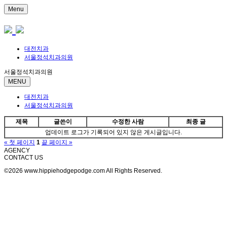
Menu
대전치과
서울정석치과의원
서울정석치과의원
MENU
대전치과
서울정석치과의원
제목
글쓴이
수정한 사람
최종 글
업데이트 로그가 기록되어 있지 않은 게시글입니다.
« 첫 페이지
1
끝 페이지 »
AGENCY
CONTACT US
©2026 www.hippiehodgepodge.com All Rights Reserved.